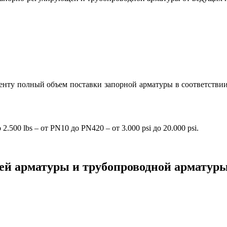
нту полный объем поставки запорной арматуры в соответстви
2.500 lbs – от PN10 до PN420 – от 3.000 psi до 20.000 psi.
ей арматуры и трубопроводной арматуры