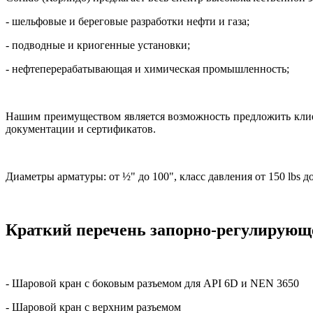
- шельфовые и береговые разработки нефти и газа;
- подводные и криогенные установки;
- нефтеперерабатывающая и химическая промышленность;
Нашим преимуществом является возможность предложить клие
документации и сертификатов.
Диаметры арматуры: от ½" до 100", класс давления от 150 lbs до 
Краткий перечень запорно-регулирующ
- Шаровой кран с боковым разъемом для API 6D и NEN 3650
- Шаровой кран с верхним разъемом