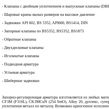
- Клапаны с двойным уплотнением и выпускные клапаны (DBB-D
- Шаровые краны малых размеров на высокое давление
- Задвижки API 602, BS 5352, API600, BS1414, DIN
- Запорные клапаны по BS5352, BS5352, BS1873
- Обратные клапаны
- Двухдисковые клапаны
- Игольчатые клапаны
- Подводная арматура
- Устьевая арматура
- Шиберные задвижки
Запорно-регулирующая арматура изготовляется из любых матер
CF3M (F316L), CK3MCuN (254 SmO), Alloy 20, дуплекс, супер
уплотнения металл по металлу. Возможно криогенное исполнен