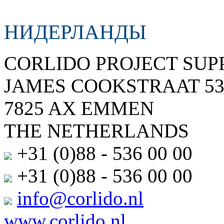
НИДЕРЛАНДЫ
CORLIDO PROJECT SUPP
JAMES COOKSTRAAT 5
7825 AX EMMEN
THE NETHERLANDS
+31 (0)88 - 536 00 00
+31 (0)88 - 536 00 00
info@corlido.nl
www.corlido.nl