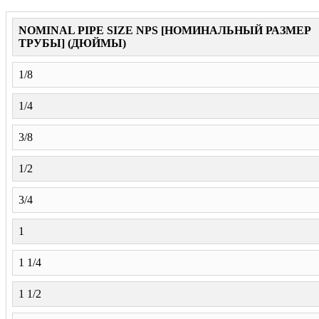
NOMINAL PIPE SIZE NPS [НОМИНАЛЬНЫЙ РАЗМЕР
ТРУБЫ] (ДЮЙМЫ)
1/8
1/4
3/8
1/2
3/4
1
1 1/4
1 1/2