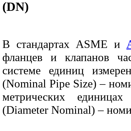
(DN)
В стандартах ASME и
фланцев и клапанов ча
системе единиц измер
(Nominal Pipe Size) – ном
метрических единица
(Diameter Nominal) – ном